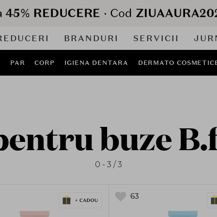
REDUCERI
BRANDURI
SERVICII
JUR
J
PAR
CORP
IGIENA DENTARA
DERMATO COSMETIC
pentru buze B.
0 - 3 / 3
63