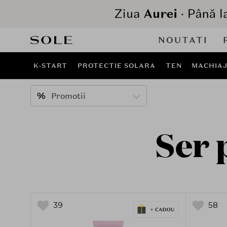
NOUTATI
K-START
PROTECTIE SOLARA
TEN
MACHIA
Promotii
Ser 
39
58