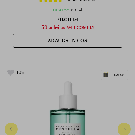
30 ml
IN STOC
70.00
lei
59
lei
cu WELCOME15
.50
ADAUGA IN COS
108