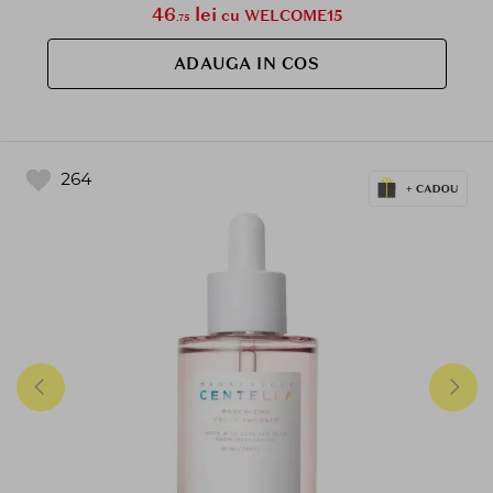
46
lei
cu WELCOME15
.75
ADAUGA IN COS
264