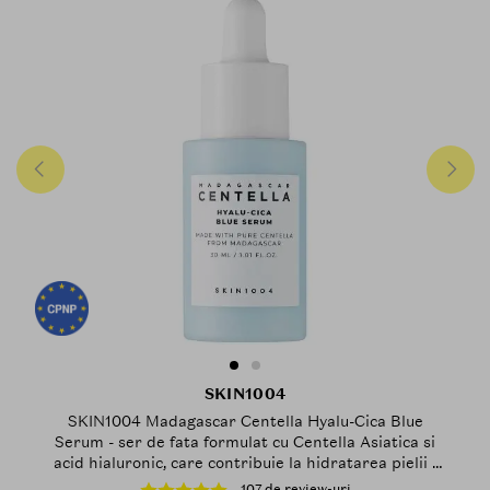
SKIN1004
SKIN1004 Madagascar Centella Hyalu-Cica Blue
Serum - ser de fata formulat cu Centella Asiatica si
acid hialuronic, care contribuie la hidratarea pielii -
30 ml
107 de review-uri