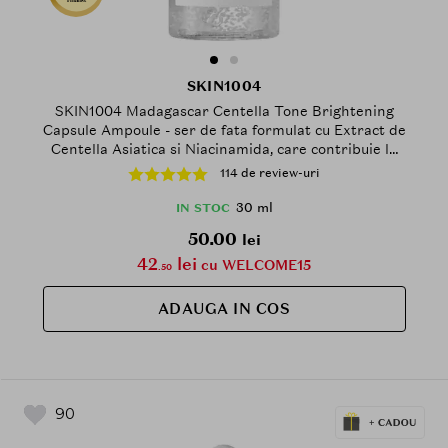
SKIN1004
SKIN1004 Madagascar Centella Tone Brightening
Capsule Ampoule - ser de fata formulat cu Extract de
Centella Asiatica si Niacinamida, care contribuie la
stralucire, hidratare si calmare - 30 ml
114 de review-uri
30 ml
IN STOC
50.00
lei
42
lei
cu WELCOME15
.50
ADAUGA IN COS
90