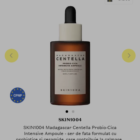
SKIN1004
SKIN1004 Madagascar Centella Probio-Cica
Intensive Ampoule - ser de fata formulat cu
probiotice si ceramide, care contribuie la calmarea