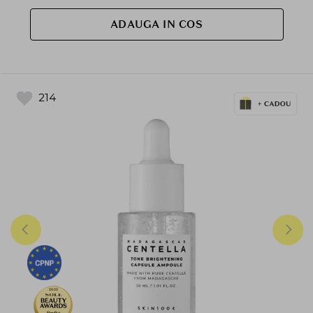
ADAUGA IN COS
214
2025
Finalist