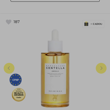
187
2025
Finalist