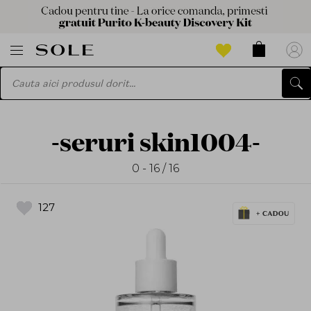
-seruri skin1004-
0 - 16 / 16
127