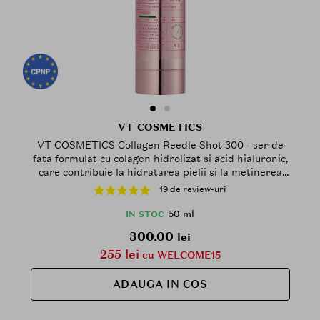
VT COSMETICS
VT COSMETICS Collagen Reedle Shot 300 - ser de
fata formulat cu colagen hidrolizat si acid hialuronic,
care contribuie la hidratarea pielii si la metinerea
aspectului plin al tenului - 50 ml
19 de review-uri
50 ml
IN STOC
300.00
lei
255 lei
cu WELCOME15
ADAUGA IN COS