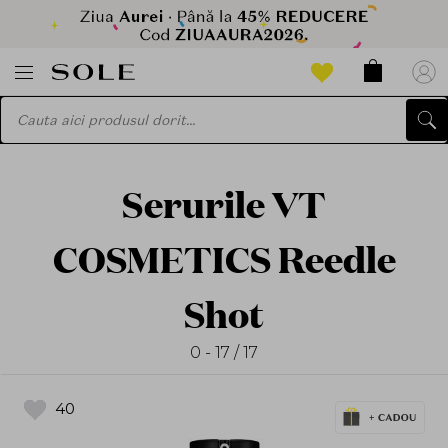
Serurile VT
COSMETICS Reedle
Shot
0 - 17 / 17
40