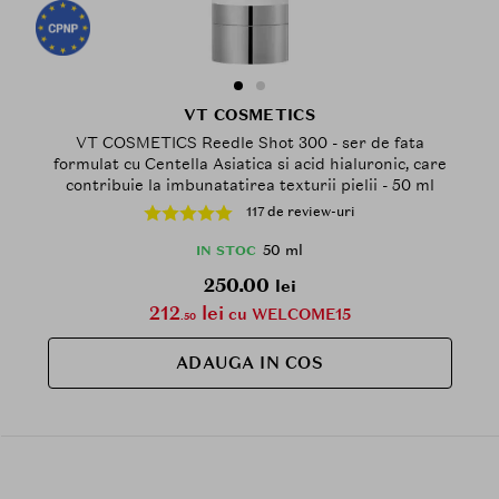
VT COSMETICS
VT COSMETICS Reedle Shot 300 - ser de fata
formulat cu Centella Asiatica si acid hialuronic, care
contribuie la imbunatatirea texturii pielii - 50 ml
117 de review-uri
50 ml
IN STOC
250.00
lei
212
lei
cu WELCOME15
.50
ADAUGA IN COS