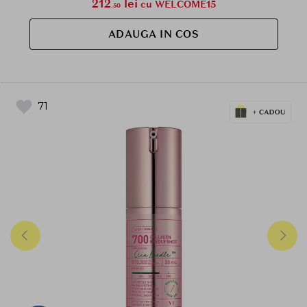
212
lei
cu WELCOME15
.50
ADAUGA IN COS
71