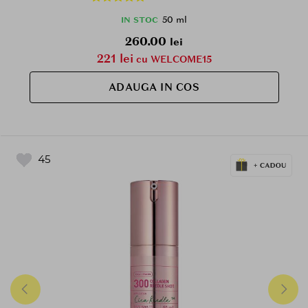
50 ml
IN STOC
260.00
lei
221 lei
cu WELCOME15
ADAUGA IN COS
45