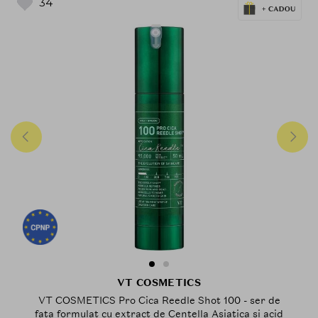
34
VT COSMETICS
VT COSMETICS Pro Cica Reedle Shot 100 - ser de
fata formulat cu extract de Centella Asiatica si acid