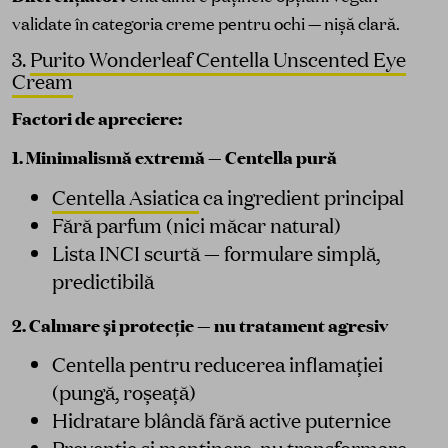
validate în categoria creme pentru ochi — nișă clară.
3.
Purito Wonderleaf Centella Unscented Eye
Cream
Factori de apreciere:
1. Minimalismă extremă — Centella pură
Centella Asiatica
ca ingredient principal
Fără parfum (nici măcar natural)
Lista INCI scurtă — formulare simplă,
predictibilă
2. Calmare și protecție — nu tratament agresiv
Centella pentru reducerea inflamației
(pungă, roșeață)
Hidratare blândă fără active puternice