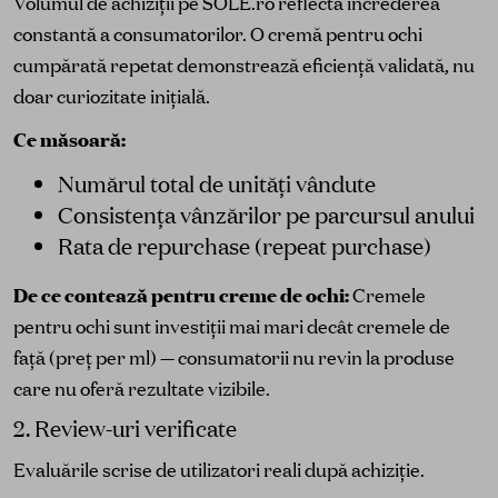
Volumul de achiziții pe SOLE.ro reflectă încrederea
constantă a consumatorilor. O cremă pentru ochi
cumpărată repetat demonstrează eficiență validată, nu
doar curiozitate inițială.
Ce măsoară:
Numărul total de unități vândute
Consistența vânzărilor pe parcursul anului
Rata de repurchase (repeat purchase)
De ce contează pentru creme de ochi:
Cremele
pentru ochi sunt investiții mai mari decât cremele de
față (preț per ml) — consumatorii nu revin la produse
care nu oferă rezultate vizibile.
2. Review-uri verificate
Evaluările scrise de utilizatori reali după achiziție.