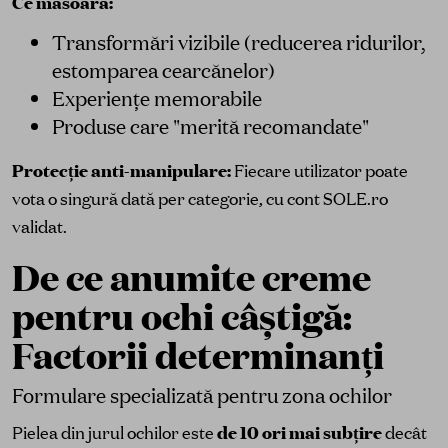
Ce măsoară:
Transformări vizibile (reducerea ridurilor,
estomparea cearcănelor)
Experiențe memorabile
Produse care "merită recomandate"
Protecție anti-manipulare:
Fiecare utilizator poate
vota o singură dată per categorie, cu cont SOLE.ro
validat.
De ce anumite creme
pentru ochi câștigă:
Factorii determinanți
Formulare specializată pentru zona ochilor
Pielea din jurul ochilor este
de 10 ori mai subțire
decât