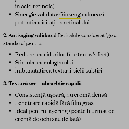
în acid retinoic)
Sinergie validată:
Ginseng
calmează
potențiala iritație a retinalului
2. Anti-aging validated
Retinalul e considerat "gold
standard" pentru:
Reducerea ridurilor fine (crow's feet)
Stimularea colagenului
Îmbunătățirea texturii pielii subțiri
3. Textură ser — absorbție rapidă
Consistență ușoară, nu cremă densă
Penetrare rapidă fără film gras
Ideal pentru layering (poate fi urmat de
cremă de ochi sau de față)