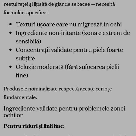
restul feței și lipsită de glande sebacee — necesită
formulări specifice:
Texturi ușoare care nu migrează în ochi
Ingrediente non-iritante (zona e extrem de
sensibilă)
Concentrații validate pentru piele foarte
subțire
Ocluzie moderată (fără sufocarea pielii
fine)
Produsele nominalizate respectă aceste cerințe
fundamentale.
Ingrediente validate pentru problemele zonei
ochilor
Pentru riduri și linii fine: