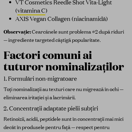
VT Cosmetics Reedle Shot Vita-Light
(
vitamina C
)
AXIS Vegan Collagen (niacinamidă)
Observație:
Cearcănele sunt problema #2 după riduri
— ingrediente targeted câștigă popularitate.
Factori comuni ai
tuturor nominalizaților
1. Formulări non-migratoare
Toți nominalizații au texturi care nu migrează în ochi —
eliminarea iritației și a lacrimării.
2. Concentrații adaptate pielii subțiri
Retinoizii, acidii, peptidele sunt în concentrații mai mici
decât în produsele pentru față — respect pentru