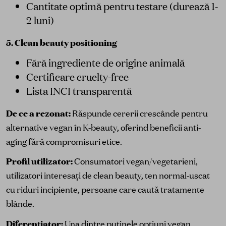
Cantitate optimă pentru testare (durează 1-
2 luni)
5. Clean beauty positioning
Fără ingrediente de origine animală
Certificare cruelty-free
Lista INCI transparentă
De ce a rezonat:
Răspunde cererii crescânde pentru
alternative vegan în K-beauty, oferind beneficii anti-
aging fără compromisuri etice.
Profil utilizator:
Consumatori vegan/vegetarieni,
utilizatori interesați de clean beauty, ten normal-uscat
cu riduri incipiente, persoane care caută tratamente
blânde.
Diferențiator:
Una dintre puținele opțiuni vegan