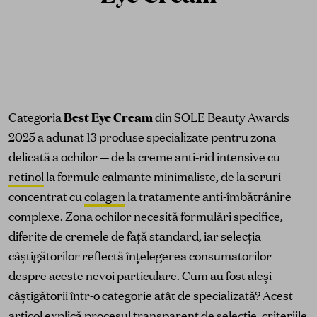
Categoria
Best Eye Cream
din SOLE Beauty Awards
2025 a adunat 13 produse specializate pentru zona
delicată a ochilor — de la creme anti-rid intensive cu
retinol
la formule calmante minimaliste, de la seruri
concentrat cu
colagen
la tratamente anti-îmbătrânire
complexe. Zona ochilor necesită formulări specifice,
diferite de cremele de față standard, iar selecția
câștigătorilor reflectă înțelegerea consumatorilor
despre aceste nevoi particulare. Cum au fost aleși
câștigătorii într-o categorie atât de specializată? Acest
articol explică procesul transparent de selecție, criteriile