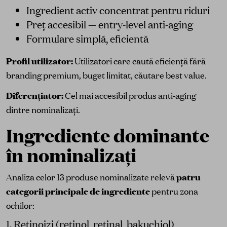
Ingredient activ concentrat pentru riduri
Preț accesibil — entry-level anti-aging
Formulare simplă, eficientă
Profil utilizator:
Utilizatori care caută eficiență fără
branding premium, buget limitat, căutare best value.
Diferențiator:
Cel mai accesibil produs anti-aging
dintre nominalizați.
Ingrediente dominante
în nominalizați
Analiza celor 13 produse nominalizate relevă
patru
categorii principale de ingrediente
pentru zona
ochilor:
1. Retinoizi (
retinol
,
retinal
,
bakuchiol
)