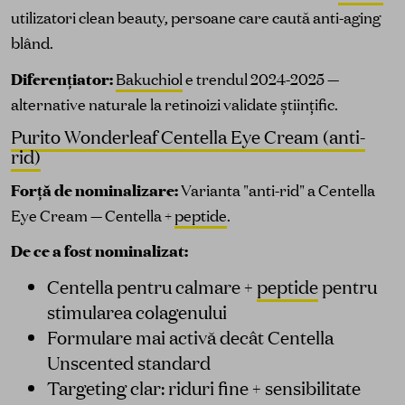
utilizatori clean beauty, persoane care caută anti-aging
blând.
Diferențiator:
Bakuchiol
e trendul 2024-2025 —
alternative naturale la retinoizi validate științific.
Purito Wonderleaf Centella Eye Cream (anti-
rid)
Forță de nominalizare:
Varianta "anti-rid" a Centella
Eye Cream — Centella +
peptide
.
De ce a fost nominalizat:
Centella pentru calmare +
peptide
pentru
stimularea colagenului
Formulare mai activă decât Centella
Unscented standard
Targeting clar: riduri fine + sensibilitate