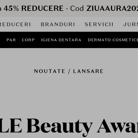
REDUCERI
BRANDURI
SERVICII
JUR
J
PAR
CORP
IGIENA DENTARA
DERMATO COSMETIC
NOUTATE / LANSARE
LE Beauty Awa