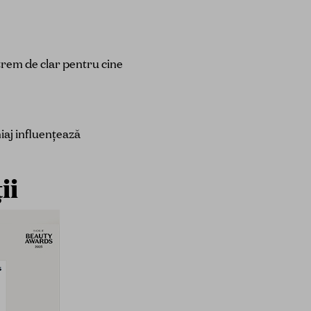
trem de clar pentru cine
iaj influențează
ii