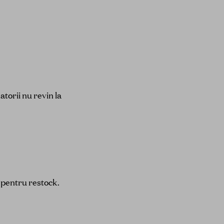
torii nu revin la
v pentru restock.