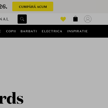
NAL
E
COPII
BARBATI
ELECTRICA
INSPIRATIE
rds