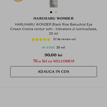
HARUHARU WONDER
HARUHARU WONDER Black Rice Bakuchiol Eye
Cream Crema contur ochi - hidratare si luminozitate,
20 ml
37 de review-uri
20 ml
IN STOC
90.00
lei
76
lei
cu WELCOME15
.50
ADAUGA IN COS