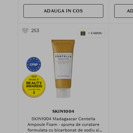
ADAUGA IN COS
AD
253
2025
CLEANSER-2025
1
SKIN1004
SKIN1004 Madagascar Centella
Ampoule Foam - spuma de curatare
formulata cu bicarbonat de sodiu si