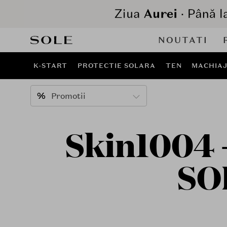
NOUTATI
K-START
PROTECTIE SOLARA
TEN
MACHIA
Promotii
Skin1004 
SO