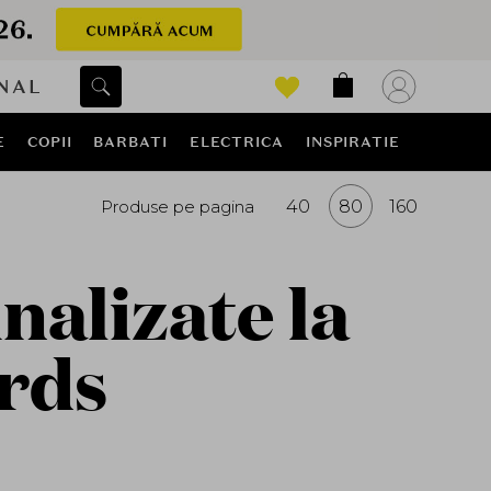
NAL
E
COPII
BARBATI
ELECTRICA
INSPIRATIE
Produse pe pagina
40
80
160
alizate la
rds