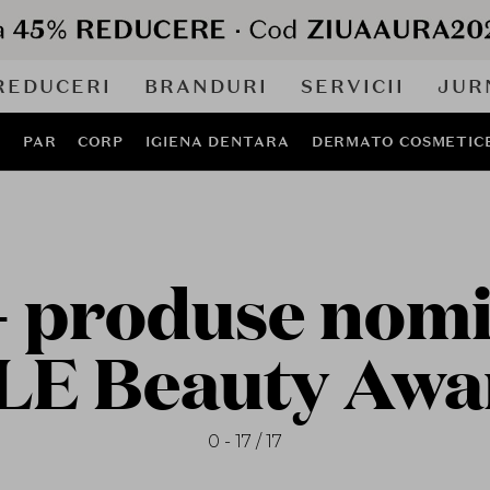
REDUCERI
BRANDURI
SERVICII
JUR
J
PAR
CORP
IGIENA DENTARA
DERMATO COSMETIC
- produse nomin
LE Beauty Awa
0 - 17 / 17