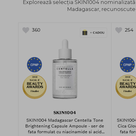
Explorează selecția SKIN1004 nominalizată
Madagascar, recunoscute pe
360
254
2025
2025
Finalist
Finalist
SKIN1004
SKIN1004 Madagascar Centella Tone
SKIN1004
Brightening Capsule Ampoule - ser de
Cica Glo
fata formulat cu niacinamide si acid
fata fo