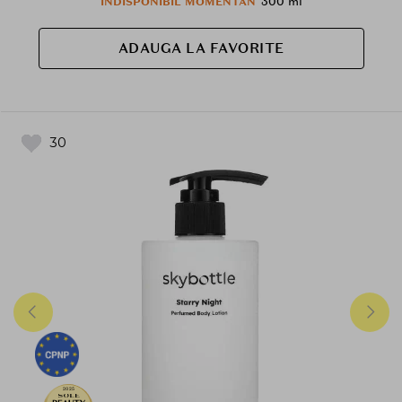
300 ml
INDISPONIBIL MOMENTAN
ADAUGA LA FAVORITE
30
2025