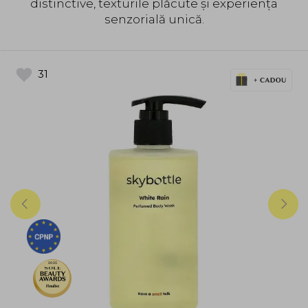
distinctive, texturile plăcute și experiența
senzorială unică.
31
2025
Finalist