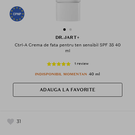
DR.JART+
Ctrl-A Crema de fata pentru ten sensibil SPF 35 40
ml
1 review
40 ml
INDISPONIBIL MOMENTAN
ADAUGA LA FAVORITE
31