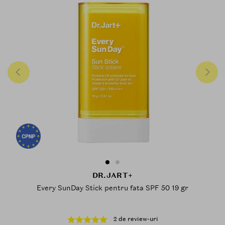
DR.JART+
Every SunDay Stick pentru fata SPF 50 19 gr
2 de review-uri