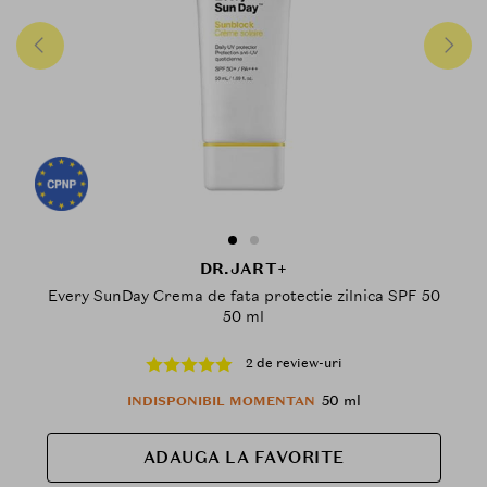
DR.JART+
Every SunDay Crema de fata protectie zilnica SPF 50
50 ml
2 de review-uri
50 ml
INDISPONIBIL MOMENTAN
ADAUGA LA FAVORITE