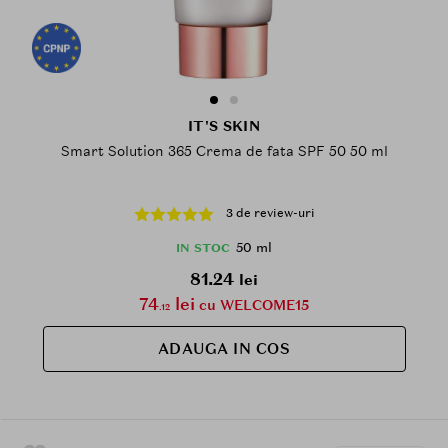
IT'S SKIN
Smart Solution 365 Crema de fata SPF 50 50 ml
3 de review-uri
50 ml
IN STOC
81.24
lei
74
lei
cu WELCOME15
.12
ADAUGA IN COS