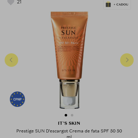
21
IT'S SKIN
Prestige SUN D'escargot Crema de fata SPF 50 50
ml