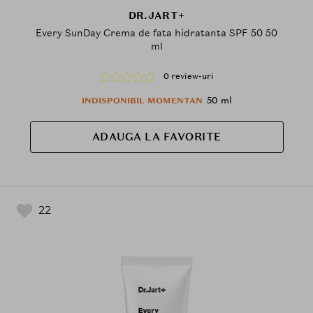
DR.JART+
Every SunDay Crema de fata hidratanta SPF 50 50
ml
0 review-uri
50 ml
INDISPONIBIL MOMENTAN
ADAUGA LA FAVORITE
22