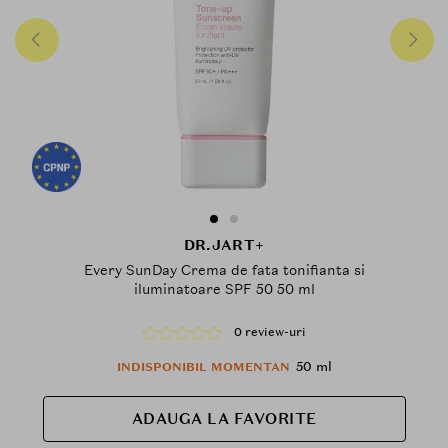
DR.JART+
Every SunDay Crema de fata tonifianta si
iluminatoare SPF 50 50 ml
0 review-uri
50 ml
INDISPONIBIL MOMENTAN
ADAUGA LA FAVORITE