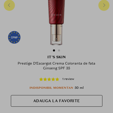
IT'S SKIN
Prestige D'Escargot Crema Coloranta de fata
Ginseng SPF 35
1 review
50 ml
INDISPONIBIL MOMENTAN
ADAUGA LA FAVORITE