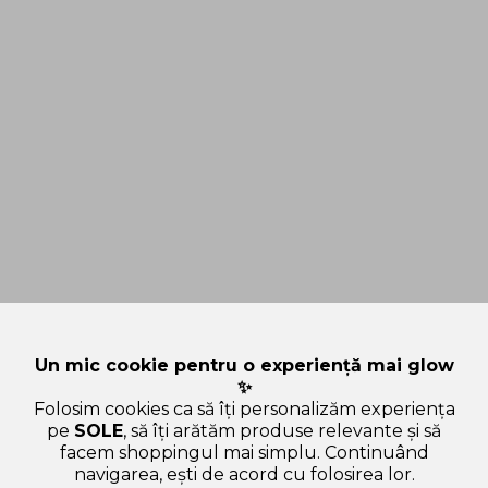
Un mic cookie pentru o experiență mai glow
✨
Folosim cookies ca să îți personalizăm experiența
pe
SOLE
, să îți arătăm produse relevante și să
facem shoppingul mai simplu. Continuând
navigarea, ești de acord cu folosirea lor.