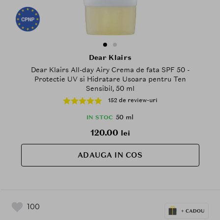
Dear Klairs
Dear Klairs All-day Airy Crema de fata SPF 50 -
Protectie UV si Hidratare Usoara pentru Ten
Sensibil, 50 ml
152 de review-uri
50 ml
IN STOC
120.00
lei
ADAUGA IN COS
100