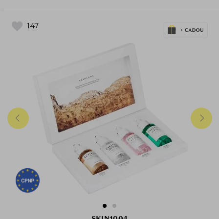
147
SKIN1004