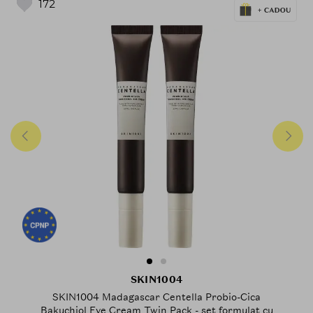
172
SKIN1004
SKIN1004 Madagascar Centella Probio-Cica
Bakuchiol Eye Cream Twin Pack - set formulat cu