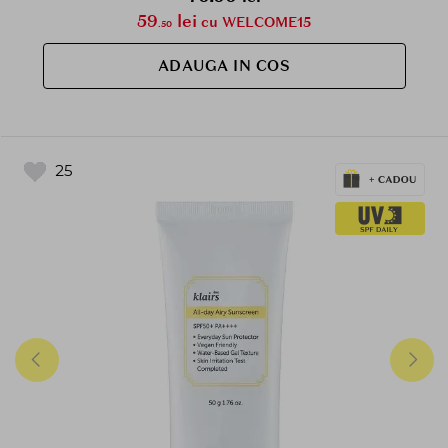
59
lei
cu WELCOME15
.50
ADAUGA IN COS
25