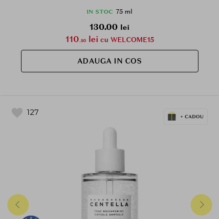
75 ml
IN STOC
130.00
lei
110
lei
cu WELCOME15
.50
ADAUGA IN COS
127