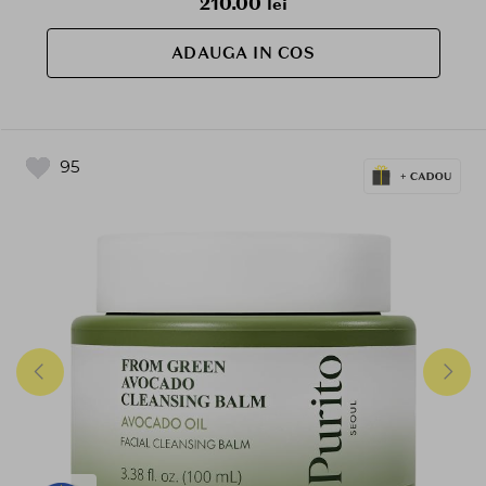
210.00
lei
ADAUGA IN COS
95