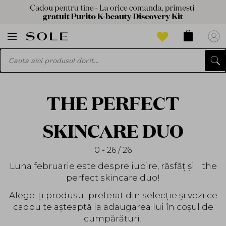
THE PERFECT
SKINCARE DUO
0 - 26 / 26
Luna februarie este despre iubire, răsfăț și… the
perfect skincare duo!
Alege-ți produsul preferat din selecție și vezi ce
cadou te așteaptă la adaugarea lui în coșul de
cumpărături!