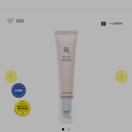
665
2025
CREMA-OCHI-2025
1