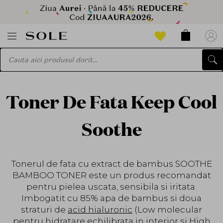
Toner De Fata Keep Cool
Soothe
Tonerul de fata cu extract de bambus SOOTHE
BAMBOO TONER este un produs recomandat
pentru pielea uscata, sensibila si iritata.
Imbogatit cu 85% apa de bambus si doua
straturi de
acid hialuronic
(Low molecular
pentru hidratare echilibrata in interior si High