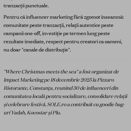
tranzacții punctuale.
Pentru că influencer marketing fără zgomot înseamnă:
comunitate peste tranzacții, relații autentice peste
campanii one-off, investiție pe termen lung peste
rezultate imediate, respect pentru creatori ca oameni,
nu doar "canale de distribuție".
"Where Christmas meets the sea" a fost organizat de
Impact Marketing pe 18 decembrie 2025 la Pizzaro
Ristorante, Constanța, reunind 30 de influenceri din
comunitatea locală pentru socializare, consolidare relații
și celebrare festivă. SOLE.ro a contribuit cu goodie bag-
uri Yadah, Kocostar și Plu.