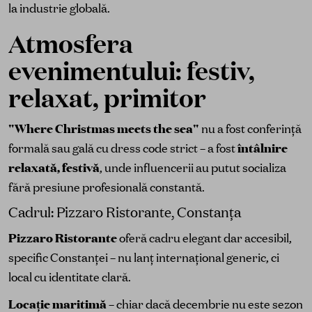
la industrie globală.
Atmosfera
evenimentului: festiv,
relaxat, primitor
"Where Christmas meets the sea"
nu a fost conferință
formală sau gală cu dress code strict – a fost
întâlnire
relaxată, festivă
, unde influencerii au putut socializa
fără presiune profesională constantă.
Cadrul: Pizzaro Ristorante, Constanța
Pizzaro Ristorante
oferă cadru elegant dar accesibil,
specific Constanței – nu lanț internațional generic, ci
local cu identitate clară.
Locație maritimă
– chiar dacă decembrie nu este sezon