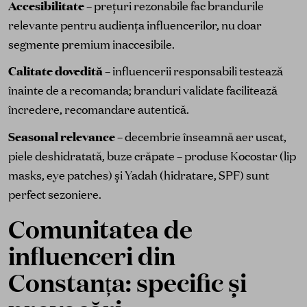
Accesibilitate
– prețuri rezonabile fac brandurile
relevante pentru audiența influencerilor, nu doar
segmente premium inaccesibile.
Calitate dovedită
– influencerii responsabili testează
înainte de a recomanda; branduri validate facilitează
încredere, recomandare autentică.
Seasonal relevance
– decembrie înseamnă aer uscat,
piele deshidratată, buze crăpate – produse Kocostar (lip
masks, eye patches) și Yadah (hidratare, SPF) sunt
perfect sezoniere.
Comunitatea de
influenceri din
Constanța: specific și