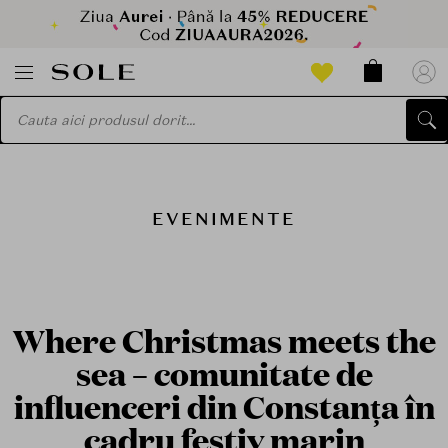
EVENIMENTE
Where Christmas meets the
sea – comunitate de
influenceri din Constanța în
cadru festiv marin