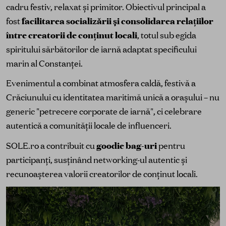
cadru festiv, relaxat și primitor. Obiectivul principal a
fost
facilitarea socializării și consolidarea relațiilor
între creatorii de conținut locali
, totul sub egida
spiritului sărbătorilor de iarnă adaptat specificului
marin al Constanței.
Evenimentul a combinat atmosfera caldă, festivă a
Crăciunului cu identitatea maritimă unică a orașului – nu
generic "petrecere corporate de iarnă", ci celebrare
autentică a comunității locale de influenceri.
SOLE.ro a contribuit cu
goodie bag-uri
pentru
participanți, susținând networking-ul autentic și
recunoașterea valorii creatorilor de conținut locali.