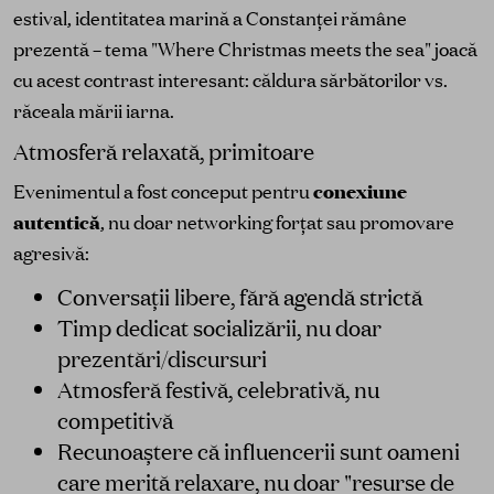
estival, identitatea marină a Constanței rămâne
prezentă – tema "Where Christmas meets the sea" joacă
cu acest contrast interesant: căldura sărbătorilor vs.
răceala mării iarna.
Atmosferă relaxată, primitoare
Evenimentul a fost conceput pentru
conexiune
autentică
, nu doar networking forțat sau promovare
agresivă:
Conversații libere, fără agendă strictă
Timp dedicat socializării, nu doar
prezentări/discursuri
Atmosferă festivă, celebrativă, nu
competitivă
Recunoaștere că influencerii sunt oameni
care merită relaxare, nu doar "resurse de