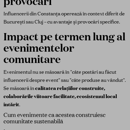
provocări
Influencerii din Constanța operează în context diferit de
București sau Cluj – cu avantaje și provocări specifice.
Impact pe termen lung al
evenimentelor
comunitare
Evenimentul nu se măsoară în "câte postări au făcut
influencerii despre event" sau "câte produse au vândut".
Se măsoară în
calitatea relațiilor construite,
colaborările viitoare facilitate, ecosistemul local
întărit
.
Cum evenimente ca acestea construiesc
comunitate sustenabilă