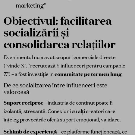
marketing"
Obiectivul: facilitarea
socializării și
consolidarea relațiilor
Evenimentul nu a avut scopuri comerciale directe
("vinde X", "recrutează Y influenceri pentru campanie
Z") – a fost investiție în
comunitate pe termen lung
.
De ce socializarea între influenceri este
valoroasă
Suport reciproc
– industria de conținut poate fi
izolantă, stresantă. Conexiuni cu alți creatori care
înțeleg provocările oferă suport emoțional, validare.
Schimb de experiență
– ce platforme funcționează, ce