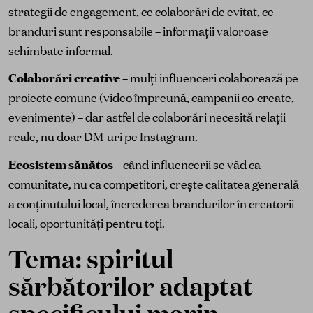
strategii de engagement, ce colaborări de evitat, ce
branduri sunt responsabile – informații valoroase
schimbate informal.
Colaborări creative
– mulți influenceri colaborează pe
proiecte comune (video împreună, campanii co-create,
evenimente) – dar astfel de colaborări necesită relații
reale, nu doar DM-uri pe Instagram.
Ecosistem sănătos
– când influencerii se văd ca
comunitate, nu ca competitori, crește calitatea generală
a conținutului local, încrederea brandurilor în creatorii
locali, oportunități pentru toți.
Tema: spiritul
sărbătorilor adaptat
specificului marin