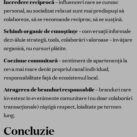
Încredere reciprocă
– influenceri care se cunosc
personal, au socializat relaxat sunt mai predispuși să
colaboreze, să se recomande reciproc, să se susțină.
Schimb organic de cunoștințe
– conversații informale
dezvăluie strategii, tools, colaborări valoroase – învățare
organică, nu cursuri plătite.
Coeziune comunitară
– sentiment de apartenență la
ceva mai mare decât propriul canal individual;
responsabilitate față de ecosistemul local.
Atragerea de branduri responsabile
– branduri care
investesc în evenimente comunitare (nu doar colaborări
transacționale) câștigă respect, loialitate pe termen
lung.
Concluzie