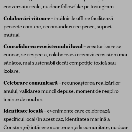
conversații reale, nu doar follow/like pe Instagram.
Colaborări viitoare
– întâlnirile offline facilitează
proiecte comune, recomandări reciproce, suport
mutual.
Consolidarea ecosistemului local
– creatori care se
cunosc, se respectă, colaborează creează ecosistem mai
sănătos, mai sustenabil decât competiție toxică sau
izolare.
Celebrare comunitară
– recunoașterea realizărilor
anului, validarea muncii depuse, moment de respiro
înainte de noul an.
Identitate locală
– evenimente care celebrează
specificul local (în acest caz, identitatea marină a
Constanței) întăresc apartenență la comunitate, nu doar