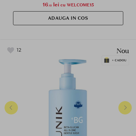
16
lei
cu WELCOME15
.15
ADAUGA IN COS
Nou
12