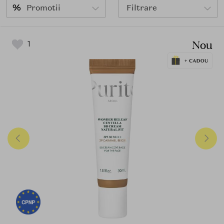
Promotii
Filtrare
Nou
1