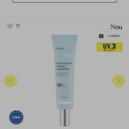
Nou
17