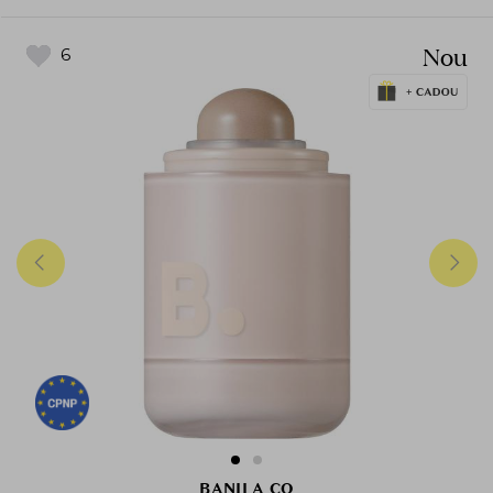
Nou
6
BANILA CO