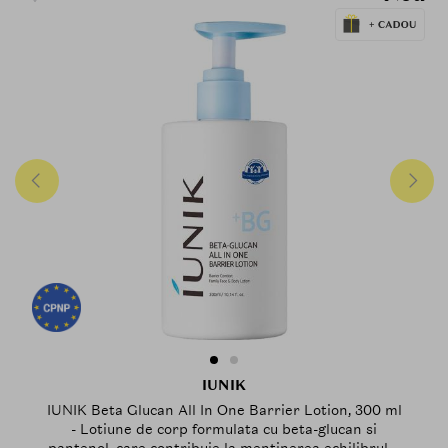
IUNIK
IUNIK Beta Glucan All In One Barrier Lotion, 300 ml
- Lotiune de corp formulata cu beta-glucan si