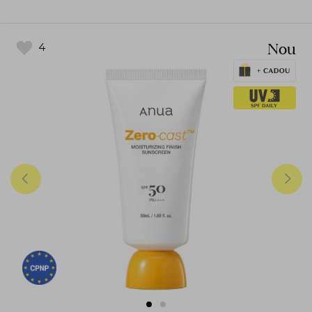
Nou
4