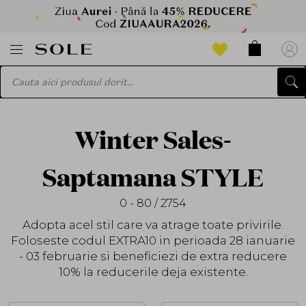
Winter Sales-
Saptamana STYLE
0 - 80 / 2754
Adopta acel stil care va atrage toate privirile.
Foloseste codul
EXTRA10
in perioada 28 ianuarie
- 03 februarie si beneficiezi de extra reducere
10% la reducerile deja existente.