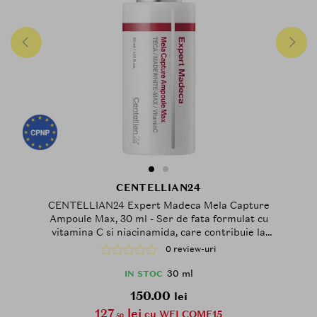
CENTELLIAN24
CENTELLIAN24 Expert Madeca Mela Capture
Ampoule Max, 30 ml - Ser de fata formulat cu
vitamina C si niacinamida, care contribuie la
corectarea nuantei neuniforme a pielii si la
0 review-uri
reducerea petelor pigmentare
30 ml
IN STOC
150.00
lei
127
lei
cu WELCOME15
.50