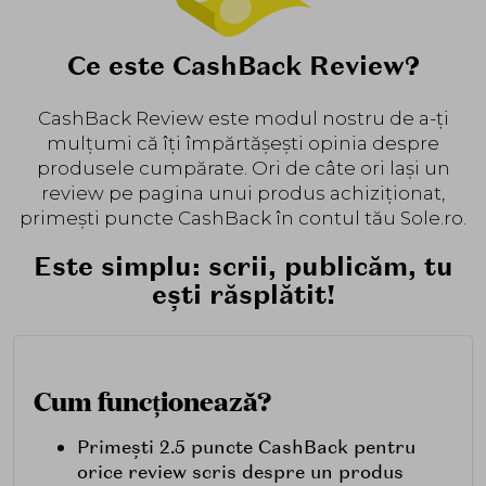
Ce este CashBack Review?
CashBack Review este modul nostru de a-ți
mulțumi că îți împărtășești opinia despre
produsele cumpărate. Ori de câte ori lași un
review pe pagina unui produs achiziționat,
primești puncte CashBack în contul tău Sole.ro.
Este simplu: scrii, publicăm, tu
ești răsplătit!
Cum funcționează?
Primești 2.5 puncte CashBack pentru
orice review scris despre un produs