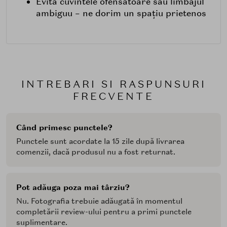
Evită cuvintele ofensatoare sau limbajul
ambiguu – ne dorim un spațiu prietenos
INTREBARI SI RASPUNSURI
FRECVENTE
Când primesc punctele?
Punctele sunt acordate la 15 zile după livrarea
comenzii, dacă produsul nu a fost returnat.
Pot adăuga poza mai târziu?
Nu. Fotografia trebuie adăugată în momentul
completării review-ului pentru a primi punctele
suplimentare.