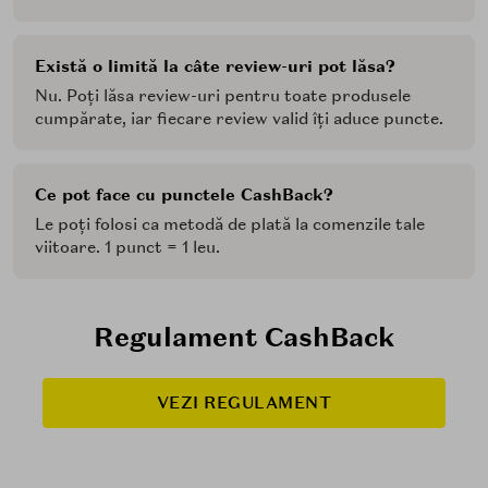
Există o limită la câte review-uri pot lăsa?
Nu. Poți lăsa review-uri pentru toate produsele
cumpărate, iar fiecare review valid îți aduce puncte.
Ce pot face cu punctele CashBack?
Le poți folosi ca metodă de plată la comenzile tale
viitoare. 1 punct = 1 leu.
Regulament CashBack
VEZI REGULAMENT