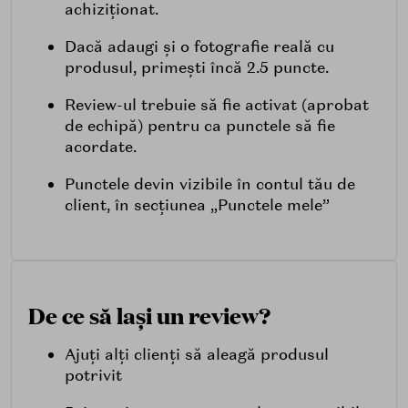
achiziționat.
Dacă adaugi și o fotografie reală cu
produsul, primești încă 2.5 puncte.
Review-ul trebuie să fie activat (aprobat
de echipă) pentru ca punctele să fie
acordate.
Punctele devin vizibile în contul tău de
client, în secțiunea „Punctele mele”
De ce să lași un review?
Ajuți alți clienți să aleagă produsul
potrivit