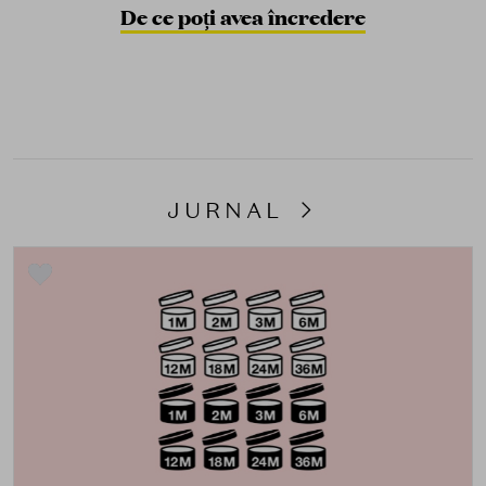
De ce poți avea încredere
JURNAL