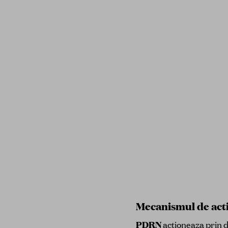
Mecanismul de act
PDRN
actioneaza prin d