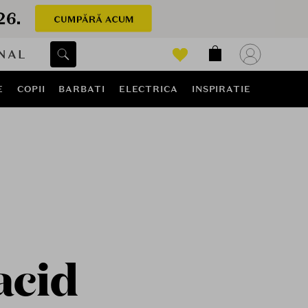
NAL
E
COPII
BARBATI
ELECTRICA
INSPIRATIE
acid