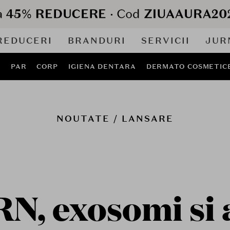
REDUCERI
BRANDURI
SERVICII
JUR
J
PAR
CORP
IGIENA DENTARA
DERMATO COSMETIC
NOUTATE / LANSARE
N, exosomi si 