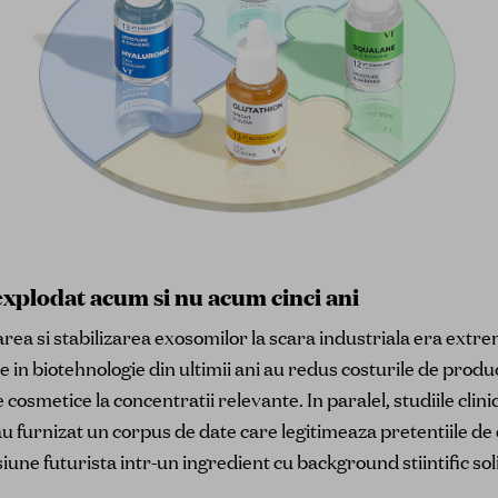
xplodat acum si nu acum cinci ani
rea si stabilizarea exosomilor la scara industriala era extrem
le in biotehnologie din ultimii ani au redus costurile de produ
 cosmetice la concentratii relevante. In paralel, studiile clin
 furnizat un corpus de date care legitimeaza pretentiile de
une futurista intr-un ingredient cu background stiintific sol