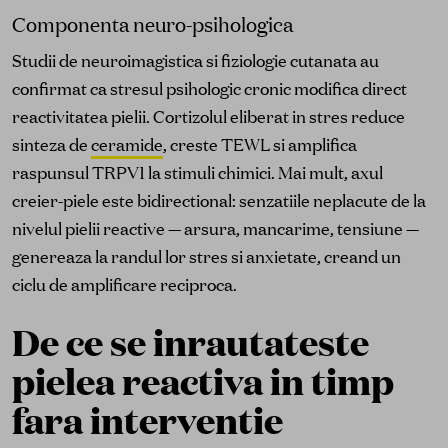
Componenta neuro-psihologica
Studii de neuroimagistica si fiziologie cutanata au
confirmat ca stresul psihologic cronic modifica direct
reactivitatea pielii. Cortizolul eliberat in stres reduce
sinteza de
ceramide
, creste TEWL si amplifica
raspunsul TRPV1 la stimuli chimici. Mai mult, axul
creier-piele este bidirectional: senzatiile neplacute de la
nivelul pielii reactive — arsura, mancarime, tensiune —
genereaza la randul lor stres si anxietate, creand un
ciclu de amplificare reciproca.
De ce se inrautateste
pielea reactiva in timp
fara interventie