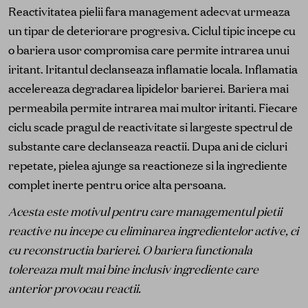
Reactivitatea pielii fara management adecvat urmeaza
un tipar de deteriorare progresiva. Ciclul tipic incepe cu
o bariera usor compromisa care permite intrarea unui
iritant. Iritantul declanseaza inflamatie locala. Inflamatia
accelereaza degradarea lipidelor barierei. Bariera mai
permeabila permite intrarea mai multor iritanti. Fiecare
ciclu scade pragul de reactivitate si largeste spectrul de
substante care declanseaza reactii. Dupa ani de cicluri
repetate, pielea ajunge sa reactioneze si la ingrediente
complet inerte pentru orice alta persoana.
Acesta este motivul pentru care managementul pietii
reactive nu incepe cu eliminarea ingredientelor active, ci
cu reconstructia barierei. O bariera functionala
tolereaza mult mai bine inclusiv ingrediente care
anterior provocau reactii.