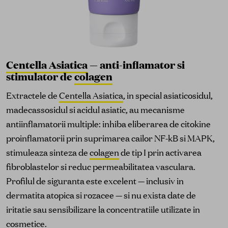
Centella Asiatica
— anti-inflamator si
stimulator de
colagen
Extractele de
Centella Asiatica
, in special asiaticosidul,
madecassosidul si acidul asiatic, au mecanisme
antiinflamatorii multiple: inhiba eliberarea de citokine
proinflamatorii prin suprimarea cailor NF-kB si MAPK,
stimuleaza sinteza de
colagen
de tip I prin activarea
fibroblastelor si reduc permeabilitatea vasculara.
Profilul de siguranta este excelent — inclusiv in
dermatita atopica si rozacee — si nu exista date de
iritatie sau sensibilizare la concentratiile utilizate in
cosmetice.