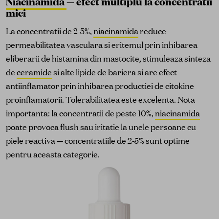
Niacinamida
— efect multiplu la concentratii
mici
La concentratii de 2-5%,
niacinamida
reduce
permeabilitatea vasculara si eritemul prin inhibarea
eliberarii de histamina din mastocite, stimuleaza sinteza
de
ceramide
si alte lipide de bariera si are efect
antiinflamator prin inhibarea productiei de citokine
proinflamatorii. Tolerabilitatea este excelenta. Nota
importanta: la concentratii de peste 10%,
niacinamida
poate provoca flush sau iritatie la unele persoane cu
piele reactiva — concentratiile de 2-5% sunt optime
pentru aceasta categorie.