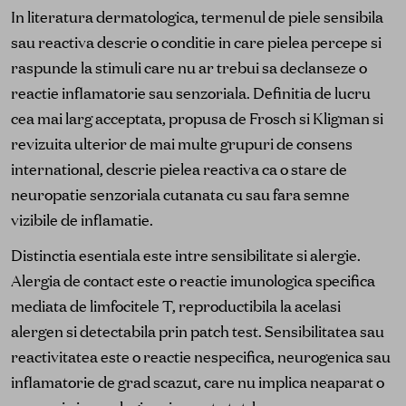
In literatura dermatologica, termenul de piele sensibila
sau reactiva descrie o conditie in care pielea percepe si
raspunde la stimuli care nu ar trebui sa declanseze o
reactie inflamatorie sau senzoriala. Definitia de lucru
cea mai larg acceptata, propusa de Frosch si Kligman si
revizuita ulterior de mai multe grupuri de consens
international, descrie pielea reactiva ca o stare de
neuropatie senzoriala cutanata cu sau fara semne
vizibile de inflamatie.
Distinctia esentiala este intre sensibilitate si alergie.
Alergia de contact este o reactie imunologica specifica
mediata de limfocitele T, reproductibila la acelasi
alergen si detectabila prin patch test. Sensibilitatea sau
reactivitatea este o reactie nespecifica, neurogenica sau
inflamatorie de grad scazut, care nu implica neaparat o