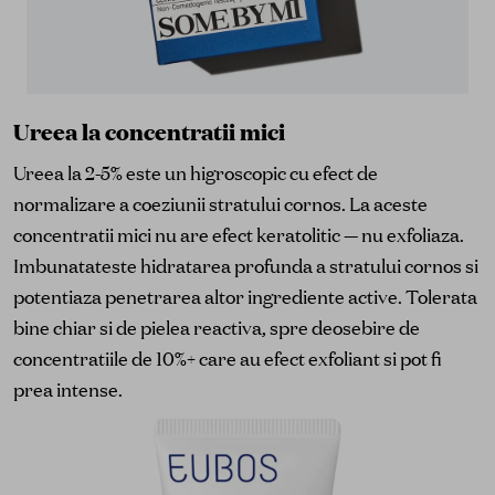
Ureea la concentratii mici
Ureea la 2-5% este un higroscopic cu efect de
normalizare a coeziunii stratului cornos. La aceste
concentratii mici nu are efect keratolitic — nu exfoliaza.
Imbunatateste hidratarea profunda a stratului cornos si
potentiaza penetrarea altor ingrediente active. Tolerata
bine chiar si de pielea reactiva, spre deosebire de
concentratiile de 10%+ care au efect exfoliant si pot fi
prea intense.