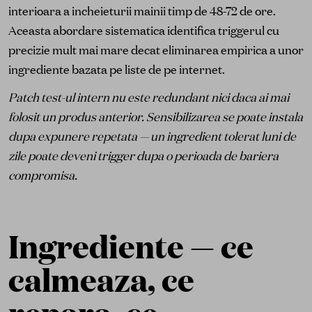
interioara a incheieturii mainii timp de 48-72 de ore.
Aceasta abordare sistematica identifica triggerul cu
precizie mult mai mare decat eliminarea empirica a unor
ingrediente bazata pe liste de pe internet.
Patch test-ul intern nu este redundant nici daca ai mai
folosit un produs anterior. Sensibilizarea se poate instala
dupa expunere repetata — un ingredient tolerat luni de
zile poate deveni trigger dupa o perioada de bariera
compromisa.
Ingrediente — ce
calmeaza, ce