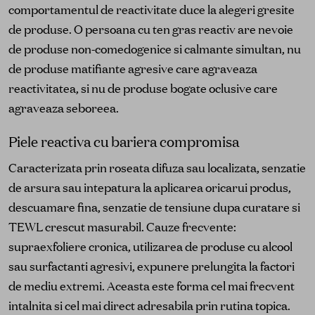
comportamentul de reactivitate duce la alegeri gresite
de produse. O persoana cu ten gras reactiv are nevoie
de produse non-comedogenice si calmante simultan, nu
de produse matifiante agresive care agraveaza
reactivitatea, si nu de produse bogate oclusive care
agraveaza seboreea.
Piele reactiva cu bariera compromisa
Caracterizata prin roseata difuza sau localizata, senzatie
de arsura sau intepatura la aplicarea oricarui produs,
descuamare fina, senzatie de tensiune dupa curatare si
TEWL crescut masurabil. Cauze frecvente:
supraexfoliere cronica, utilizarea de produse cu alcool
sau surfactanti agresivi, expunere prelungita la factori
de mediu extremi. Aceasta este forma cel mai frecvent
intalnita si cel mai direct adresabila prin rutina topica.