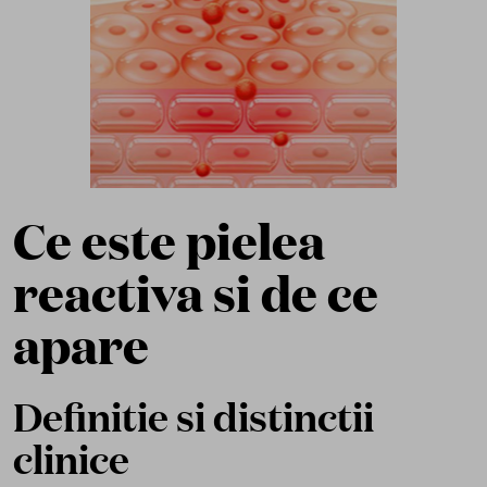
Ce este pielea
reactiva si de ce
apare
Definitie si distinctii
clinice