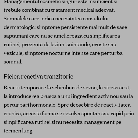
Managementul cosmetic singur este insuficient si
trebuie combinat cu tratament medical adecvat.
Semnalele care indica necesitatea consultului
dermatologic: simptome persistente mai mult de sase
saptamani care nu se amelioreaza cu simplificarea
rutinei, prezenta de leziuni suintande, cruste sau
vezicule, simptome nocturne intense care perturba
somnul.
Pielea reactiva tranzitorie
Reactii temporare la schimbari de sezon, la stress acut,
la introducerea brusca a unui ingredient activ nou sau la
perturbari hormonale. Spre deosebire de reactivitatea
cronica, aceasta forma se rezolva spontan sau rapid prin
simplificarea rutinei si nu necesita management pe
termen lung.