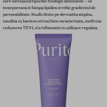
care corespund tipurilor fiziologic dominante — se
incorporeaza in bicapa lipidica si refac gradientul de
permeabilitate. Studii clinice pe dermatita atopica,
conditia cu bariera cel mai bine caracterizata, confirma
reducerea TEWL si a inflamatiei cu utilizare regulata.