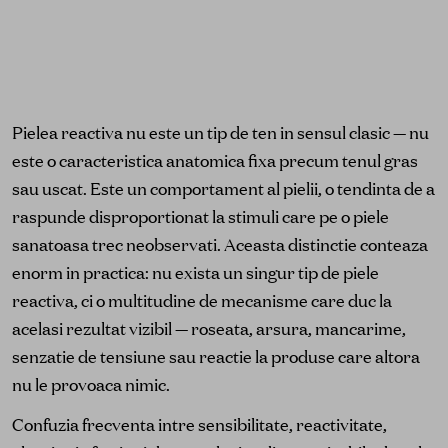
Pielea reactiva nu este un tip de ten in sensul clasic — nu
este o caracteristica anatomica fixa precum tenul gras
sau uscat. Este un comportament al pielii, o tendinta de a
raspunde disproportionat la stimuli care pe o piele
sanatoasa trec neobservati. Aceasta distinctie conteaza
enorm in practica: nu exista un singur tip de piele
reactiva, ci o multitudine de mecanisme care duc la
acelasi rezultat vizibil — roseata, arsura, mancarime,
senzatie de tensiune sau reactie la produse care altora
nu le provoaca nimic.
Confuzia frecventa intre sensibilitate, reactivitate,