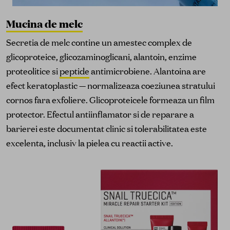
Mucina de melc
Secretia de melc contine un amestec complex de
glicoproteice, glicozaminoglicani, alantoin, enzime
proteolitice si
peptide
antimicrobiene. Alantoina are
efect keratoplastic — normalizeaza coeziunea stratului
cornos fara exfoliere. Glicoproteicele formeaza un film
protector. Efectul antiinflamator si de reparare a
barierei este documentat clinic si tolerabilitatea este
excelenta, inclusiv la pielea cu reactii active.