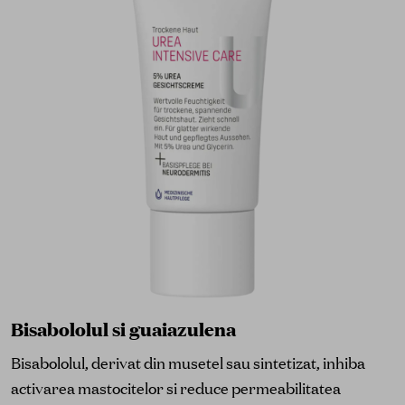
Bisabololul si guaiazulena
Bisabololul, derivat din musetel sau sintetizat, inhiba
activarea mastocitelor si reduce permeabilitatea