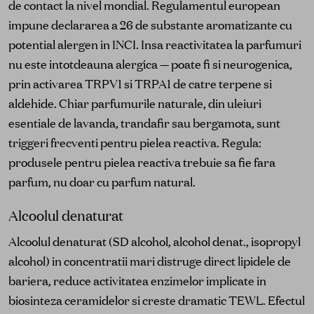
de contact la nivel mondial. Regulamentul european
impune declararea a 26 de substante aromatizante cu
potential alergen in INCI. Insa reactivitatea la parfumuri
nu este intotdeauna alergica — poate fi si neurogenica,
prin activarea TRPV1 si TRPA1 de catre terpene si
aldehide. Chiar parfumurile naturale, din uleiuri
esentiale de lavanda, trandafir sau bergamota, sunt
triggeri frecventi pentru pielea reactiva. Regula:
produsele pentru pielea reactiva trebuie sa fie fara
parfum, nu doar cu parfum natural.
Alcoolul denaturat
Alcoolul denaturat (SD alcohol, alcohol denat., isopropyl
alcohol) in concentratii mari distruge direct lipidele de
bariera, reduce activitatea enzimelor implicate in
biosinteza ceramidelor si creste dramatic TEWL. Efectul