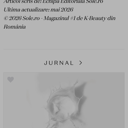
Articol scris de: Echipa Editorială Sole.ro
Ultima actualizare: mai 2026
© 2026 Sole.ro - Magazinul #1 de K-Beauty din
România
JURNAL