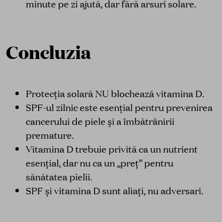
minute pe zi ajută, dar fără arsuri solare.
Concluzia
Protecția solară NU blochează vitamina D.
SPF-ul zilnic este esențial pentru prevenirea
cancerului de piele și a îmbătrânirii
premature.
Vitamina D trebuie privită ca un nutrient
esențial, dar nu ca un „preț” pentru
sănătatea pielii.
SPF și vitamina D sunt aliați, nu adversari.