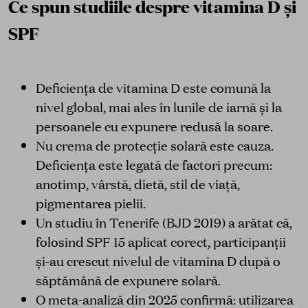
Ce spun studiile despre vitamina D și
SPF
Deficiența de vitamina D este comună la
nivel global, mai ales în lunile de iarnă și la
persoanele cu expunere redusă la soare.
Nu crema de protecție solară este cauza.
Deficiența este legată de factori precum:
anotimp, vârstă, dietă, stil de viață,
pigmentarea pielii.
Un studiu în Tenerife (BJD 2019) a arătat că,
folosind SPF 15 aplicat corect, participanții
și-au crescut nivelul de vitamina D după o
săptămână de expunere solară.
O meta-analiză din 2025 confirmă: utilizarea