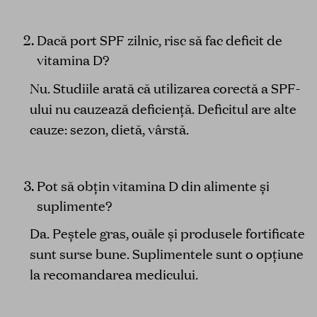
Dacă port SPF zilnic, risc să fac deficit de
vitamina D?
Nu. Studiile arată că utilizarea corectă a SPF-
ului nu cauzează deficiență. Deficitul are alte
cauze: sezon, dietă, vârstă.
Pot să obțin vitamina D din alimente și
suplimente?
Da. Peștele gras, ouăle și produsele fortificate
sunt surse bune. Suplimentele sunt o opțiune
la recomandarea medicului.