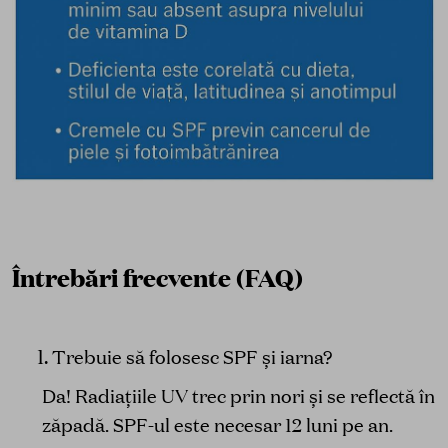
Întrebări frecvente (FAQ)
Trebuie să folosesc SPF și iarna?
Da! Radiațiile UV trec prin nori și se reflectă în
zăpadă. SPF-ul este necesar 12 luni pe an.