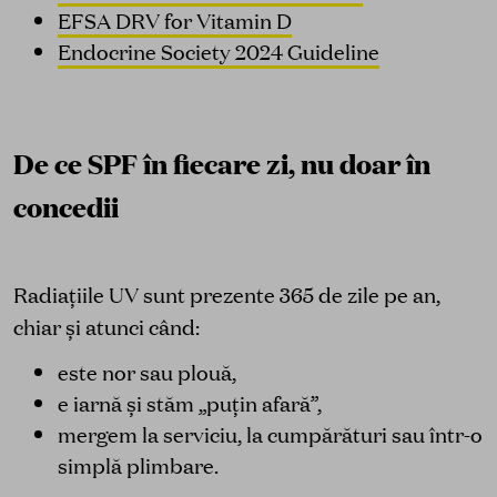
EFSA DRV for Vitamin D
Endocrine Society 2024 Guideline
De ce SPF în fiecare zi, nu doar în
concedii
Radiațiile UV sunt prezente 365 de zile pe an,
chiar și atunci când:
este nor sau plouă,
e iarnă și stăm „puțin afară”,
mergem la serviciu, la cumpărături sau într-o
simplă plimbare.