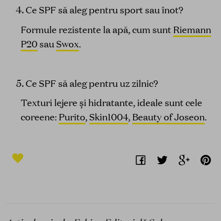
Ce SPF să aleg pentru sport sau înot?
Formule rezistente la apă, cum sunt
Riemann
P20
sau
Swox
.
Ce SPF să aleg pentru uz zilnic?
Texturi lejere și hidratante, ideale sunt cele
coreene:
Purito
,
Skin1004
,
Beauty of Joseon
.