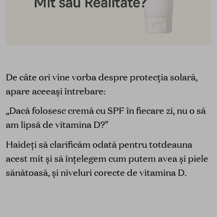
De câte ori vine vorba despre protecția solară,
apare aceeași întrebare:
„Dacă folosesc cremă cu SPF în fiecare zi, nu o să
am lipsă de vitamina D?”
Haideți să clarificăm odată pentru totdeauna
acest mit și să înțelegem cum putem avea și piele
sănătoasă, și niveluri corecte de vitamina D.