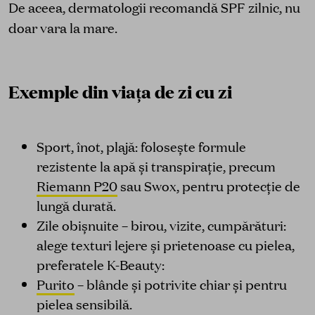
De aceea, dermatologii recomandă SPF zilnic, nu
doar vara la mare.
Exemple din viața de zi cu zi
Sport, înot, plajă: folosește formule
rezistente la apă și transpirație, precum
Riemann P20
sau Swox, pentru protecție de
lungă durată.
Zile obișnuite – birou, vizite, cumpărături:
alege texturi lejere și prietenoase cu pielea,
preferatele K-Beauty:
Purito
– blânde și potrivite chiar și pentru
pielea sensibilă.