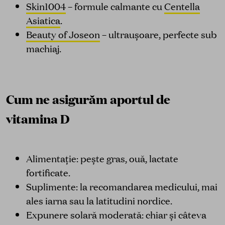
Skin1004
– formule calmante cu
Centella
Asiatica
.
Beauty of Joseon
– ultraușoare, perfecte sub
machiaj.
Cum ne asigurăm aportul de
vitamina D
Alimentație: pește gras, ouă, lactate
fortificate.
Suplimente: la recomandarea medicului, mai
ales iarna sau la latitudini nordice.
Expunere solară moderată: chiar și câteva